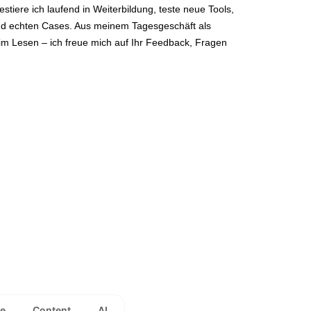
estiere ich laufend in Weiterbildung, teste neue Tools,
nd echten Cases. Aus meinem Tagesgeschäft als
eim Lesen – ich freue mich auf Ihr Feedback, Fragen
e
Content
AI