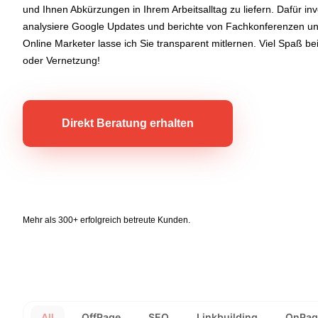
und Ihnen Abkürzungen in Ihrem Arbeitsalltag zu liefern. Dafür inv
analysiere Google Updates und berichte von Fachkonferenzen u
Online Marketer lasse ich Sie transparent mitlernen. Viel Spaß b
oder Vernetzung!
Direkt Beratung erhalten
Mehr als 300+ erfolgreich betreute Kunden.
All
OffPage
SEO
Linkbuilding
OnPag