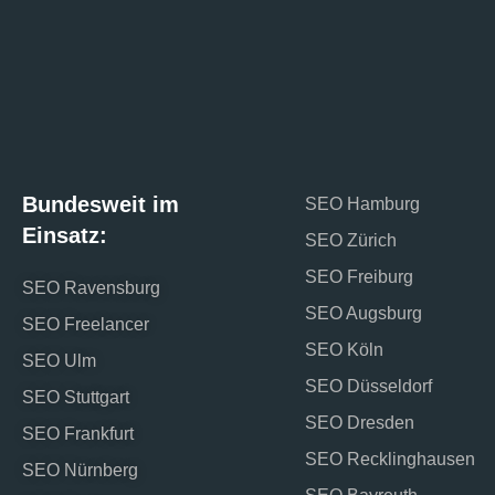
Bundesweit im
SEO Hamburg
Einsatz:
SEO Zürich
SEO Freiburg
SEO Ravensburg
SEO Augsburg
SEO Freelancer
SEO Köln
SEO Ulm
SEO Düsseldorf
SEO Stuttgart
SEO Dresden
SEO Frankfurt
SEO Recklinghausen
SEO Nürnberg