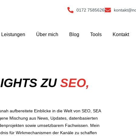
0172 7585626
kontakt@no
Leistungen
Über mich
Blog
Tools
Kontakt
SIGHTS ZU
SEO,
nah aufbereitete Einblicke in die Welt von SEO, SEA
ogene Mischung aus News, Updates, datenbasierten
undenprojekten sowie umsetzbarem Fachwissen. Mein
ändnis für Wirkmechanismen der Kanäle zu schaffen