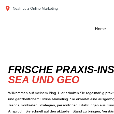
Zum
Noah Lutz Online Marketing
Inhalt
springen
Home
FRISCHE PRAXIS-IN
SEA UND GEO
Willkommen auf meinem Blog. Hier erhalten Sie regelmäßig praxis
und ganzheitlichem Online Marketing. Sie erwartet eine ausgew
Trends, konkreten Strategien, persönlichen Erfahrungen aus K
Anspruch: Sie schnell auf den aktuellen Stand zu bringen, Verst