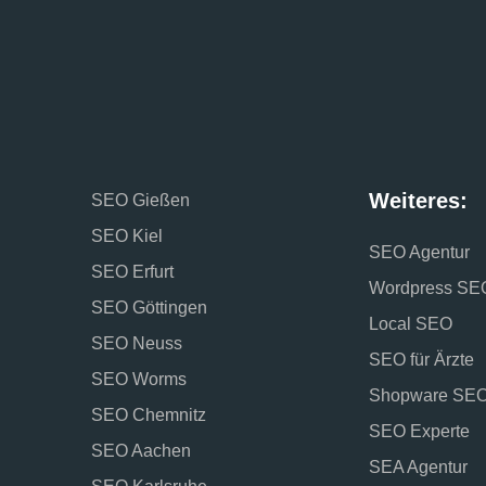
Weiteres:
SEO Gießen
SEO Kiel
SEO Agentur
SEO Erfurt
Wordpress SE
SEO Göttingen
Local SEO
SEO Neuss
SEO für Ärzte
SEO Worms
Shopware SE
SEO Chemnitz
SEO Experte
SEO Aachen
SEA Agentur