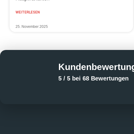
WEITERLESEN
25. November 2025
Kundenbewertun
5 / 5 bei 68 Bewertungen