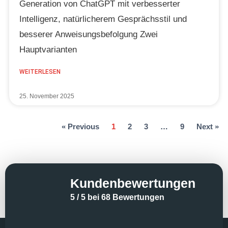
Generation von ChatGPT mit verbesserter
Intelligenz, natürlicherem Gesprächsstil und
besserer Anweisungsbefolgung Zwei
Hauptvarianten
WEITERLESEN
25. November 2025
« Previous
1
2
3
…
9
Next »
Kundenbewertungen
5 / 5 bei 68 Bewertungen