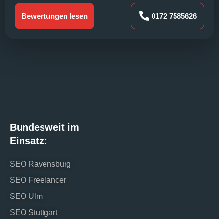
Bewertungen lesen
0172 7585626
Bundesweit im
Einsatz:
SEO Ravensburg
SEO Freelancer
SEO Ulm
SEO Stuttgart