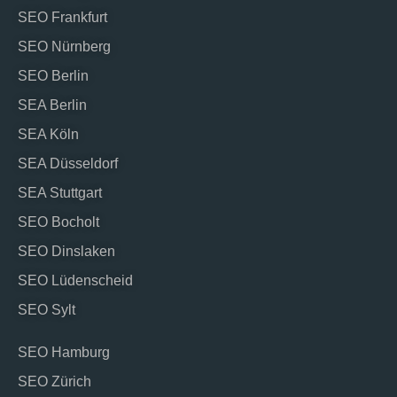
SEO Frankfurt
SEO Nürnberg
SEO Berlin
SEA Berlin
SEA Köln
SEA Düsseldorf
SEA Stuttgart
SEO Bocholt
SEO Dinslaken
SEO Lüdenscheid
SEO Sylt
SEO Hamburg
SEO Zürich