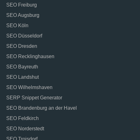
SEO Freiburg
SEO Augsburg
SEO Köln
SEO Düsseldorf
SEO Dresden
SEO Recklinghausen
SEO Bayreuth
SEO Landshut
SEO Wilhelmshaven
SERP Snippet Generator
SEO Brandenburg an der Havel
SEO Feldkirch
SEO Norderstedt
SEO Troisdorf