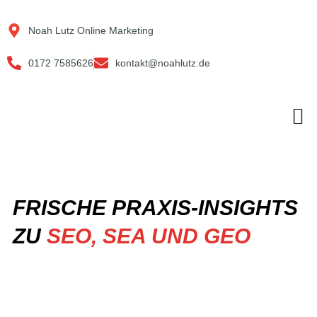
Zum
Inhalt
Noah Lutz Online Marketing
springen
0172 7585626
kontakt@noahlutz.de
M
FRISCHE PRAXIS-INSIGHTS
ZU
SEO, SEA UND GEO