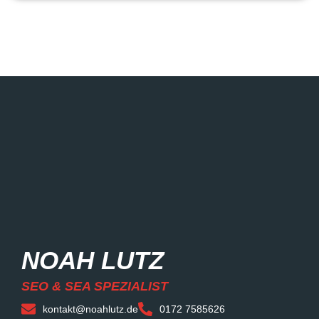
NOAH LUTZ
SEO & SEA SPEZIALIST
kontakt@noahlutz.de
0172 7585626