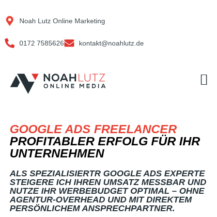
Zum
Inhalt
Noah Lutz Online Marketing
springen
0172 7585626
kontakt@noahlutz.de
M
GOOGLE ADS FREELANCER
PROFITABLER ERFOLG FÜR IHR
UNTERNEHMEN
ALS SPEZIALISIERTR GOOGLE ADS EXPERTE
STEIGERE ICH IHREN UMSATZ MESSBAR UND
NUTZE IHR WERBEBUDGET OPTIMAL – OHNE
AGENTUR-OVERHEAD UND MIT DIREKTEM
PERSÖNLICHEM ANSPRECHPARTNER.