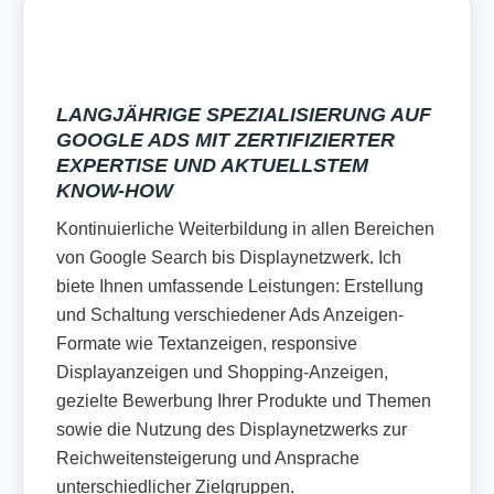
LANGJÄHRIGE SPEZIALISIERUNG AUF
GOOGLE ADS MIT ZERTIFIZIERTER
EXPERTISE UND AKTUELLSTEM
KNOW-HOW
Kontinuierliche Weiterbildung in allen Bereichen
von Google Search bis Displaynetzwerk. Ich
biete Ihnen umfassende Leistungen: Erstellung
und Schaltung verschiedener Ads Anzeigen-
Formate wie Textanzeigen, responsive
Displayanzeigen und Shopping-Anzeigen,
gezielte Bewerbung Ihrer Produkte und Themen
sowie die Nutzung des Displaynetzwerks zur
Reichweitensteigerung und Ansprache
unterschiedlicher Zielgruppen.