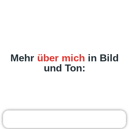
Mehr
über mich
in Bild
und Ton: