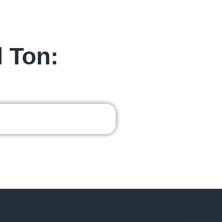
d Ton: