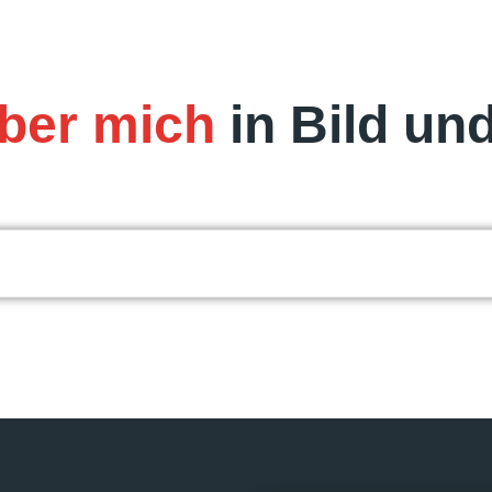
ber mich
in Bild un