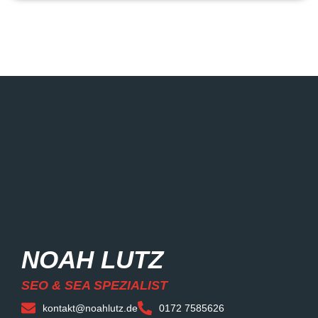
NOAH LUTZ
SEO & SEA SPEZIALIST
kontakt@noahlutz.de
0172 7585626