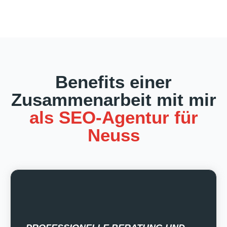
Benefits einer
Zusammenarbeit mit mir
als SEO-Agentur für
Neuss