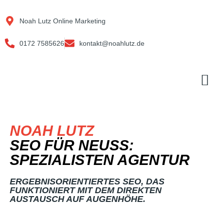
Zum
Inhalt
Noah Lutz Online Marketing
springen
0172 7585626
kontakt@noahlutz.de
M
NOAH LUTZ
SEO FÜR NEUSS:
SPEZIALISTEN AGENTUR
ERGEBNISORIENTIERTES SEO, DAS
FUNKTIONIERT MIT DEM DIREKTEN
AUSTAUSCH AUF AUGENHÖHE.