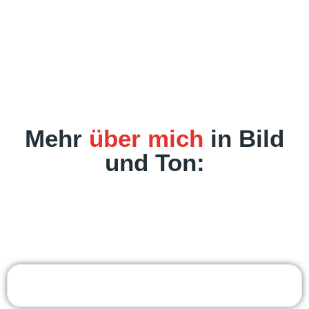
Mehr
über mich
in Bild
und Ton: