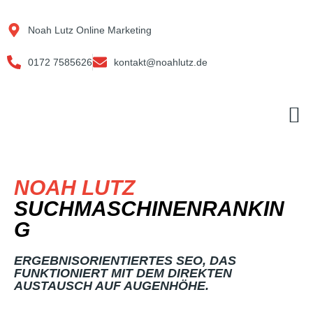
Zum
Inhalt
Noah Lutz Online Marketing
springen
0172 7585626
kontakt@noahlutz.de
M
NOAH LUTZ
SUCHMASCHINENRANKIN
G
ERGEBNISORIENTIERTES SEO, DAS
FUNKTIONIERT MIT DEM DIREKTEN
AUSTAUSCH AUF AUGENHÖHE.