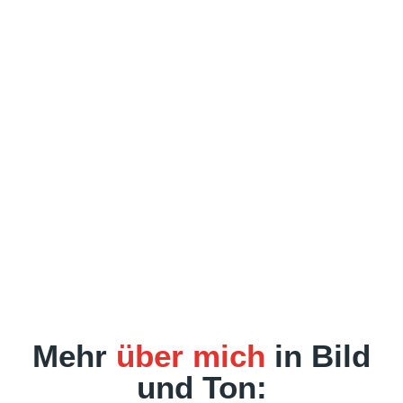
Mehr
über mich
in Bild
und Ton: