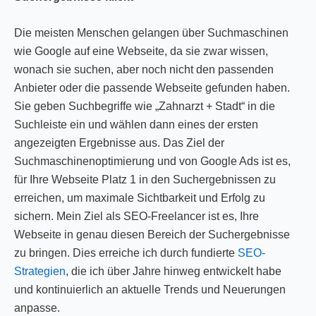
Die meisten Menschen gelangen über Suchmaschinen
wie Google auf eine Webseite, da sie zwar wissen,
wonach sie suchen, aber noch nicht den passenden
Anbieter oder die passende Webseite gefunden haben.
Sie geben Suchbegriffe wie „Zahnarzt + Stadt“ in die
Suchleiste ein und wählen dann eines der ersten
angezeigten Ergebnisse aus. Das Ziel der
Suchmaschinenoptimierung und von Google Ads ist es,
für Ihre Webseite Platz 1 in den Suchergebnissen zu
erreichen, um maximale Sichtbarkeit und Erfolg zu
sichern. Mein Ziel als SEO-Freelancer ist es, Ihre
Webseite in genau diesen Bereich der Suchergebnisse
zu bringen. Dies erreiche ich durch fundierte
SEO-
Strategien
, die ich über Jahre hinweg entwickelt habe
und kontinuierlich an aktuelle Trends und Neuerungen
anpasse.