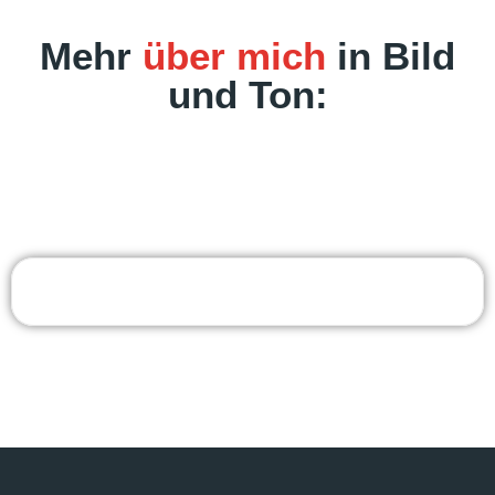
Mehr
über mich
in Bild
und Ton: