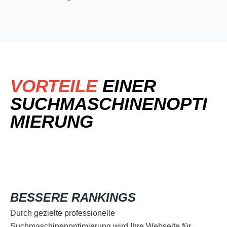
VORTEILE
EINER
SUCHMASCHINENOPTI
MIERUNG
BESSERE RANKINGS
Durch gezielte professionelle
Suchmaschinenoptimierung wird Ihre Webseite für