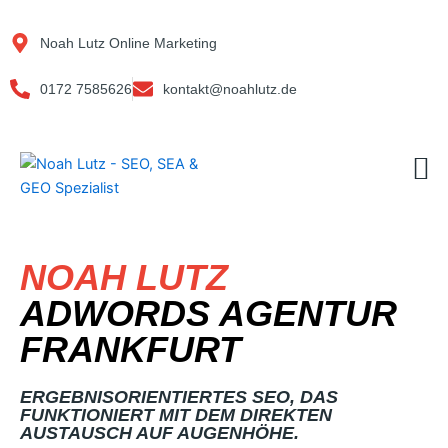
Zum
Inhalt
Noah Lutz Online Marketing
springen
0172 7585626
kontakt@noahlutz.de
M
NOAH LUTZ
ADWORDS AGENTUR
FRANKFURT
ERGEBNISORIENTIERTES SEO, DAS
FUNKTIONIERT MIT DEM DIREKTEN
AUSTAUSCH AUF AUGENHÖHE.