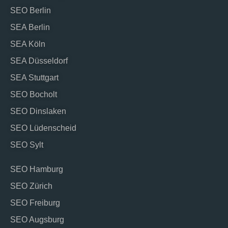
SEO Berlin
SEA Berlin
SEA Köln
SEA Düsseldorf
SEA Stuttgart
SEO Bocholt
SEO Dinslaken
SEO Lüdenscheid
SEO Sylt
SEO Hamburg
SEO Zürich
SEO Freiburg
SEO Augsburg