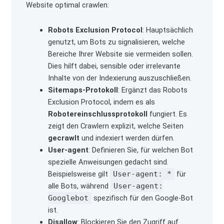
Website optimal crawlen:
Robots Exclusion Protocol
: Hauptsächlich
genutzt, um Bots zu signalisieren, welche
Bereiche Ihrer Website sie vermeiden sollen.
Dies hilft dabei, sensible oder irrelevante
Inhalte von der Indexierung auszuschließen.
Sitemaps-Protokoll
: Ergänzt das Robots
Exclusion Protocol, indem es als
Robotereinschlussprotokoll
fungiert. Es
zeigt den Crawlern explizit, welche Seiten
gecrawlt
und indexiert werden dürfen.
User-agent
: Definieren Sie, für welchen Bot
spezielle Anweisungen gedacht sind.
Beispielsweise gilt
User-agent: *
für
alle Bots, während
User-agent:
Googlebot
spezifisch für den Google-Bot
ist.
Disallow
: Blockieren Sie den Zugriff auf