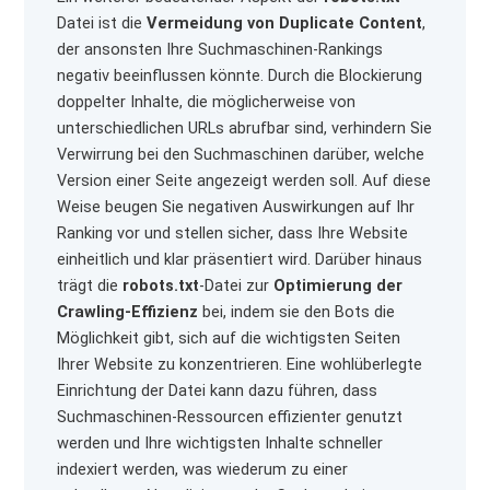
Datei ist die
Vermeidung von Duplicate Content
,
der ansonsten Ihre Suchmaschinen-Rankings
negativ beeinflussen könnte. Durch die Blockierung
doppelter Inhalte, die möglicherweise von
unterschiedlichen URLs abrufbar sind, verhindern Sie
Verwirrung bei den Suchmaschinen darüber, welche
Version einer Seite angezeigt werden soll. Auf diese
Weise beugen Sie negativen Auswirkungen auf Ihr
Ranking vor und stellen sicher, dass Ihre Website
einheitlich und klar präsentiert wird. Darüber hinaus
trägt die
robots.txt
-Datei zur
Optimierung der
Crawling-Effizienz
bei, indem sie den Bots die
Möglichkeit gibt, sich auf die wichtigsten Seiten
Ihrer Website zu konzentrieren. Eine wohlüberlegte
Einrichtung der Datei kann dazu führen, dass
Suchmaschinen-Ressourcen effizienter genutzt
werden und Ihre wichtigsten Inhalte schneller
indexiert werden, was wiederum zu einer