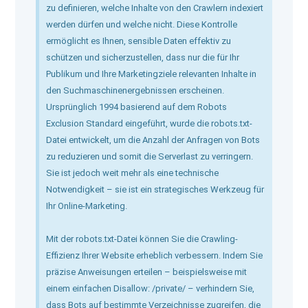
zu definieren, welche Inhalte von den Crawlern indexiert
werden dürfen und welche nicht. Diese Kontrolle
ermöglicht es Ihnen, sensible Daten effektiv zu
schützen und sicherzustellen, dass nur die für Ihr
Publikum und Ihre Marketingziele relevanten Inhalte in
den Suchmaschinenergebnissen erscheinen.
Ursprünglich 1994 basierend auf dem Robots
Exclusion Standard eingeführt, wurde die robots.txt-
Datei entwickelt, um die Anzahl der Anfragen von Bots
zu reduzieren und somit die Serverlast zu verringern.
Sie ist jedoch weit mehr als eine technische
Notwendigkeit – sie ist ein strategisches Werkzeug für
Ihr Online-Marketing.
Mit der robots.txt-Datei können Sie die Crawling-
Effizienz Ihrer Website erheblich verbessern. Indem Sie
präzise Anweisungen erteilen – beispielsweise mit
einem einfachen Disallow: /private/ – verhindern Sie,
dass Bots auf bestimmte Verzeichnisse zugreifen, die