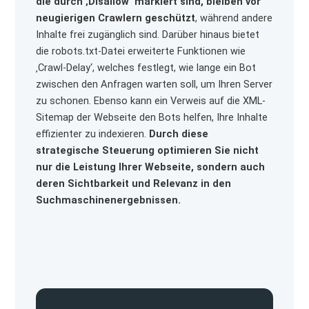
die durch ‚Disallow‘ markiert sind, bleiben vor
neugierigen Crawlern geschützt
, während andere
Inhalte frei zugänglich sind. Darüber hinaus bietet
die robots.txt-Datei erweiterte Funktionen wie
‚Crawl-Delay‘, welches festlegt, wie lange ein Bot
zwischen den Anfragen warten soll, um Ihren Server
zu schonen. Ebenso kann ein Verweis auf die XML-
Sitemap der Webseite den Bots helfen, Ihre Inhalte
effizienter zu indexieren.
Durch diese
strategische Steuerung optimieren Sie nicht
nur die Leistung Ihrer Webseite, sondern auch
deren Sichtbarkeit und Relevanz in den
Suchmaschinenergebnissen.