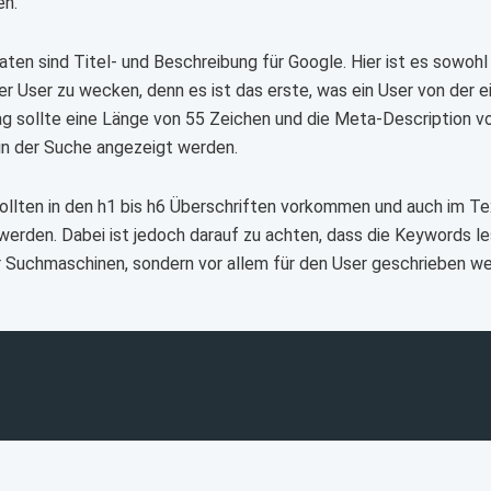
en.
ten sind Titel- und Beschreibung für Google. Hier ist es sowoh
er User zu wecken, denn es ist das erste, was ein User von der 
ag sollte eine Länge von 55 Zeichen und die Meta-Description v
 in der Suche angezeigt werden.
llten in den h1 bis h6 Überschriften vorkommen und auch im 
erden. Dabei ist jedoch darauf zu achten, dass die Keywords les
ür Suchmaschinen, sondern vor allem für den User geschrieben w