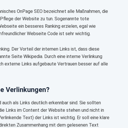
echnisches OnPage SEO bezeichnet alle Maßnahmen, die
Pflege der Website zu tun. Sogenannte tote
ebseite ein besseres Ranking erzielen, egal wie
nfreundlicher Webseite Code ist sehr wichtig.
ing. Der Vorteil der internen Links ist, dass diese
annte Seite Wikipedia. Durch eine interne Verlinkung
 externe Links aufgebaute Vertrauen besser auf alle
ne Verlinkungen?
uch als Links deutlich erkennbar sind. Sie sollten
die Links im Content der Website stehen und nicht in
linkende Text) der Links ist wichtig. Er soll eine klare
im direkten Zusammenhang mit dem gelesenen Text