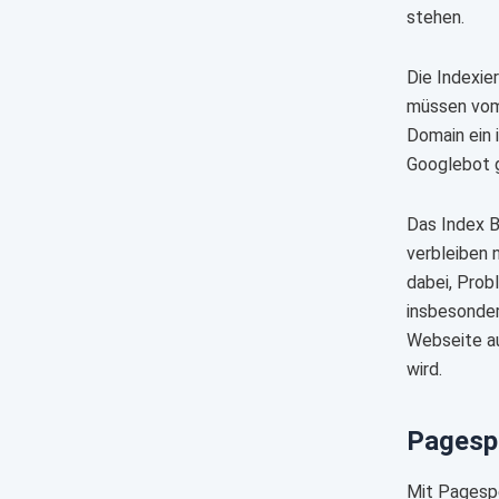
stehen.
Die Indexie
müssen vom 
Domain ein 
Googlebot 
Das Index B
verbleiben 
dabei, Prob
insbesonde
Webseite au
wird.
Pagesp
Mit Pagespe