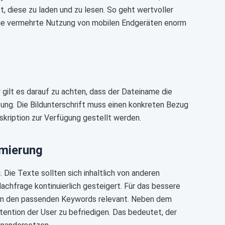
, diese zu laden und zu lesen. So geht wertvoller
f die vermehrte Nutzung von mobilen Endgeräten enorm
r gilt es darauf zu achten, dass der Dateiname die
tung. Die Bildunterschrift muss einen konkreten Bezug
kription zur Verfügung gestellt werden.
imierung
. Die Texte sollten sich inhaltlich von anderen
achfrage kontinuierlich gesteigert. Für das bessere
von den passenden Keywords relevant. Neben dem
tention der User zu befriedigen. Das bedeutet, der