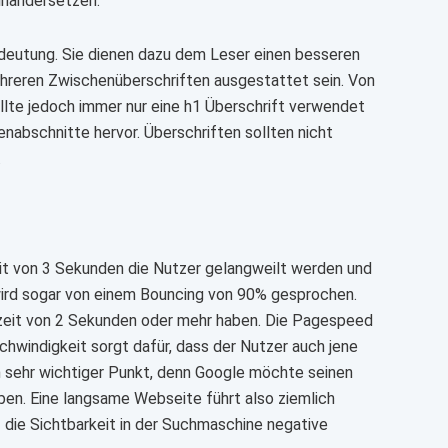
inandersetzen.
deutung. Sie dienen dazu dem Leser einen besseren
ehreren Zwischenüberschriften ausgestattet sein. Von
sollte jedoch immer nur eine h1 Überschrift verwendet
nabschnitte hervor. Überschriften sollten nicht
.
zeit von 3 Sekunden die Nutzer gelangweilt werden und
 wird sogar von einem Bouncing von 90% gesprochen.
dezeit von 2 Sekunden oder mehr haben. Die Pagespeed
chwindigkeit sorgt dafür, dass der Nutzer auch jene
in sehr wichtiger Punkt, denn Google möchte seinen
ben. Eine langsame Webseite führt also ziemlich
f die Sichtbarkeit in der Suchmaschine negative