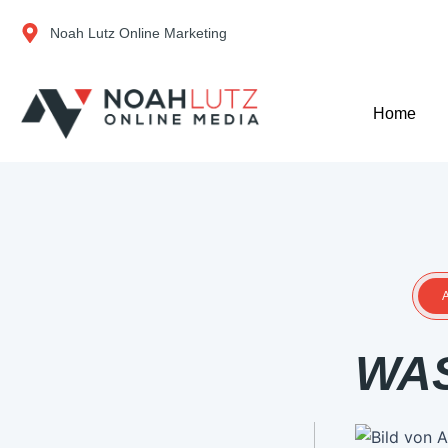
Zum
Noah Lutz Online Marketing
Inhalt
springen
Home
A
WAS