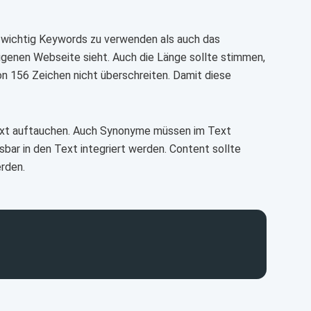
l wichtig Keywords zu verwenden als auch das
eigenen Webseite sieht. Auch die Länge sollte stimmen,
on 156 Zeichen nicht überschreiten. Damit diese
Text auftauchen. Auch Synonyme müssen im Text
bar in den Text integriert werden. Content sollte
erden.