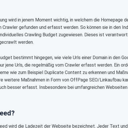
rung wird in jenem Moment wichtig, in welchem die Homepage de
Crawler gefunden und erfasst werden. So können sie in den I
individuelles Crawling Budget zugewiesen. Dieses ist verantwort
gecrawlt werden.
udget bestimmt hingegen, wie viele Urls einer Domain in den 
nur jene Urls, die regelmäßig vom Crawler erfasst werden. Ein or
leme wie zum Beispiel Duplicate Content zu erkennen und Maßn
re weitere Maßnahmen in Form von OffPage SEO/Linkaufbau kann
ch besser erfasst. Insbesondere bei umfangreichen Webseiten is
eed?
ed wird die Ladezeit der Webseite bezeichnet. Jeder Text und 