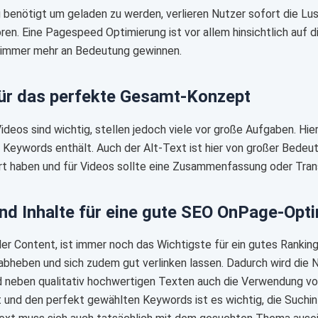
 benötigt um geladen zu werden, verlieren Nutzer sofort die Lust
loren. Eine Pagespeed Optimierung ist vor allem hinsichtlich au
e immer mehr an Bedeutung gewinnen.
für das perfekte Gesamt-Konzept
ideos sind wichtig, stellen jedoch viele vor große Aufgaben. Hie
 Keywords enthält. Auch der Alt-Text ist hier von großer Bedeu
 haben und für Videos sollte eine Zusammenfassung oder Trans
nd Inhalte für eine gute SEO OnPage-Opt
der Content, ist immer noch das Wichtigste für ein gutes Ranking
bheben und sich zudem gut verlinken lassen. Dadurch wird die N
d neben qualitativ hochwertigen Texten auch die Verwendung 
t und den perfekt gewählten Keywords ist es wichtig, die Suchin