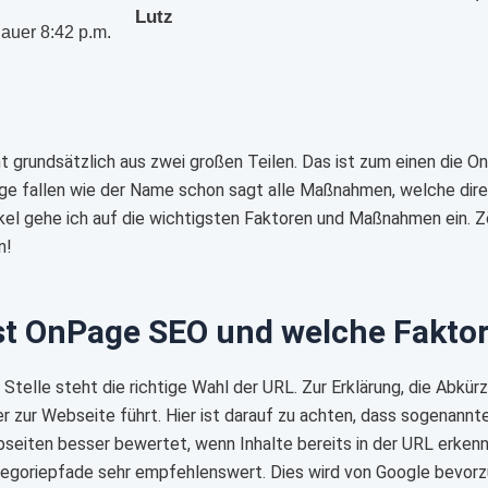
Lutz
auer
8:42 p.m.
 grundsätzlich aus zwei großen Teilen. Das ist zum einen die 
e fallen wie der Name schon sagt alle Maßnahmen, welche dire
kel gehe ich auf die wichtigsten Faktoren und Maßnahmen ein. Z
n!
st OnPage SEO und welche Fakto
 Stelle steht die richtige Wahl der URL. Zur Erklärung, die Abkü
er zur Webseite führt. Hier ist darauf zu achten, dass sogena
eiten besser bewertet, wenn Inhalte bereits in der URL erkennba
egoriepfade sehr empfehlenswert. Dies wird von Google bevorz