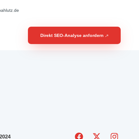
ahlutz.de
Direkt SEO-Analyse anfordern
F
X
I
2024