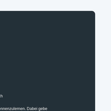
ch
kennenzulernen. Dabei gebe