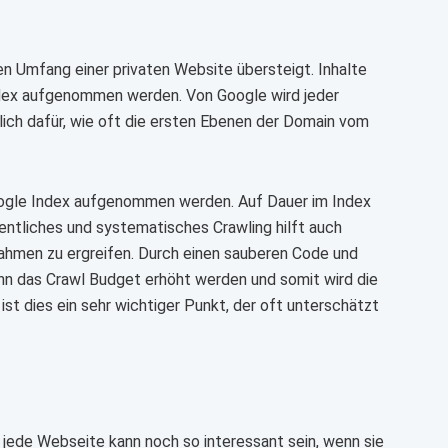
n Umfang einer privaten Website übersteigt. Inhalte
ndex aufgenommen werden. Von Google wird jeder
lich dafür, wie oft die ersten Ebenen der Domain vom
Google Index aufgenommen werden. Auf Dauer im Index
dentliches und systematisches Crawling hilft auch
ahmen zu ergreifen. Durch einen sauberen Code und
 das Crawl Budget erhöht werden und somit wird die
t dies ein sehr wichtiger Punkt, der oft unterschätzt
jede Webseite kann noch so interessant sein, wenn sie