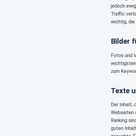
jedoch ewig
Traffic ver
wichtig, di
Bilder 
Fotos und V
wichtigsten
zum Keywort
Texte u
Der Inhalt, 
Webseiten a
Ranking sin
guten Inhal