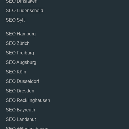
SEO Dinslaken
SEO Lüdenscheid
SEO Sylt
SEO Hamburg
SEO Zürich
SEO Freiburg
SEO Augsburg
SEO Köln
SEO Düsseldorf
SEO Dresden
SEO Recklinghausen
SEO Bayreuth
SEO Landshut
SEO Wilhelmshaven