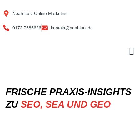
Zum
Inhalt
Noah Lutz Online Marketing
springen
0172 7585626
kontakt@noahlutz.de
M
FRISCHE PRAXIS-INSIGHTS
ZU
SEO, SEA UND GEO