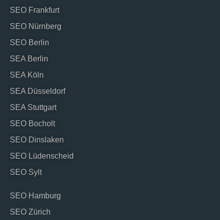
SEO Frankfurt
SEO Nürnberg
SEO Berlin
SEA Berlin
SEA Köln
SEA Düsseldorf
SEA Stuttgart
SEO Bocholt
SEO Dinslaken
SEO Lüdenscheid
SEO Sylt
SEO Hamburg
SEO Zürich