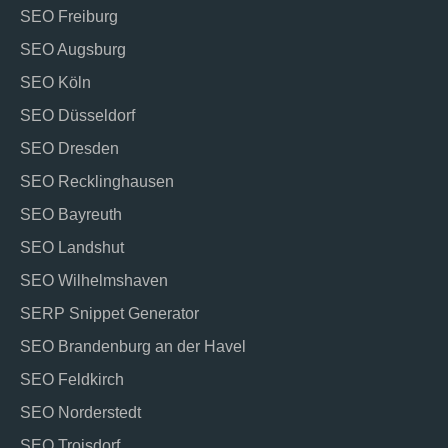
SEO Freiburg
SEO Augsburg
SEO Köln
SEO Düsseldorf
SEO Dresden
SEO Recklinghausen
SEO Bayreuth
SEO Landshut
SEO Wilhelmshaven
SERP Snippet Generator
SEO Brandenburg an der Havel
SEO Feldkirch
SEO Norderstedt
SEO Troisdorf