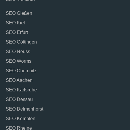
SEO Gießen
SEO Kiel
SEO Erfurt
SEO Göttingen
SEO Neuss
SEO Worms
SEO Chemnitz
SEO Aachen
SEO Karlsruhe
SEO Dessau
SEO Delmenhorst
SEO Kempten
SEO Rheine