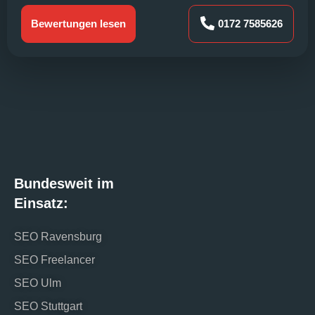
Bewertungen lesen
0172 7585626
Bundesweit im
Einsatz:
SEO Ravensburg
SEO Freelancer
SEO Ulm
SEO Stuttgart