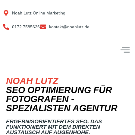
Zum
Inhalt
Noah Lutz Online Marketing
springen
0172 7585626
kontakt@noahlutz.de
M
NOAH LUTZ
SEO OPTIMIERUNG FÜR
FOTOGRAFEN -
SPEZIALISTEN AGENTUR
ERGEBNISORIENTIERTES SEO, DAS
FUNKTIONIERT MIT DEM DIREKTEN
AUSTAUSCH AUF AUGENHÖHE.