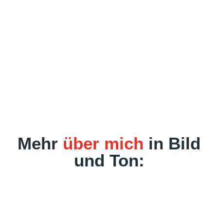
Mehr
über mich
in Bild
und Ton: