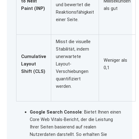
to Next
Millisekunden
und bewertet die
Paint (INP)
als gut
Reaktionsfähigkeit
einer Seite.
Misst die visuelle
Stabilität, indem
Cumulative
unerwartete
Weniger als
Layout
Layout-
0,1
Shift (CLS)
Verschiebungen
quantifiziert
werden.
Google Search Console
: Bietet Ihnen einen
Core Web Vitals-Bericht, der die Leistung
Ihrer Seiten basierend auf realen
Nutzerdaten darstellt. So erhalten Sie