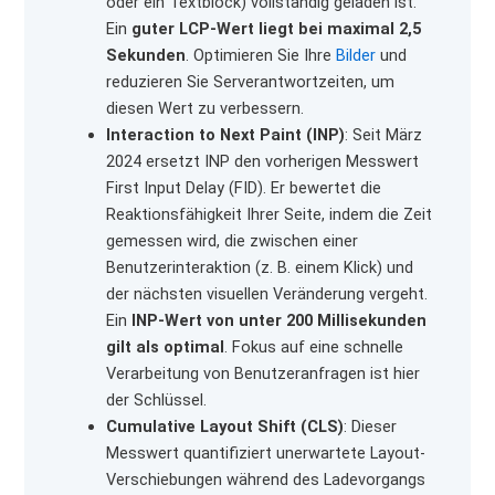
oder ein Textblock) vollständig geladen ist.
Ein
guter LCP-Wert liegt bei maximal 2,5
Sekunden
. Optimieren Sie Ihre
Bilder
und
reduzieren Sie Serverantwortzeiten, um
diesen Wert zu verbessern.
Interaction to Next Paint (INP)
: Seit März
2024 ersetzt INP den vorherigen Messwert
First Input Delay (FID). Er bewertet die
Reaktionsfähigkeit Ihrer Seite, indem die Zeit
gemessen wird, die zwischen einer
Benutzerinteraktion (z. B. einem Klick) und
der nächsten visuellen Veränderung vergeht.
Ein
INP-Wert von unter 200 Millisekunden
gilt als optimal
. Fokus auf eine schnelle
Verarbeitung von Benutzeranfragen ist hier
der Schlüssel.
Cumulative Layout Shift (CLS)
: Dieser
Messwert quantifiziert unerwartete Layout-
Verschiebungen während des Ladevorgangs