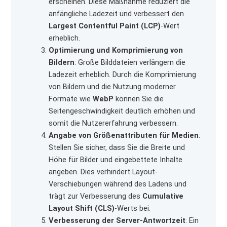
erscheinen. Diese Maßnahme reduziert die
anfängliche Ladezeit und verbessert den
Largest Contentful Paint (LCP)
-Wert
erheblich.
Optimierung und Komprimierung von
Bildern
: Große Bilddateien verlängern die
Ladezeit erheblich. Durch die Komprimierung
von Bildern und die Nutzung moderner
Formate wie
WebP
können Sie die
Seitengeschwindigkeit deutlich erhöhen und
somit die Nutzererfahrung verbessern.
Angabe von Größenattributen für Medien
:
Stellen Sie sicher, dass Sie die Breite und
Höhe für Bilder und eingebettete Inhalte
angeben. Dies verhindert Layout-
Verschiebungen während des Ladens und
trägt zur Verbesserung des
Cumulative
Layout Shift (CLS)
-Werts bei.
Verbesserung der Server-Antwortzeit
: Ein