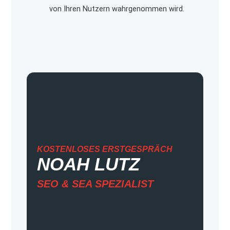
von Ihren Nutzern wahrgenommen wird.
KOSTENLOSES ERSTGESPRÄCH
NOAH LUTZ
SEO &
SEA
SPEZIALIST