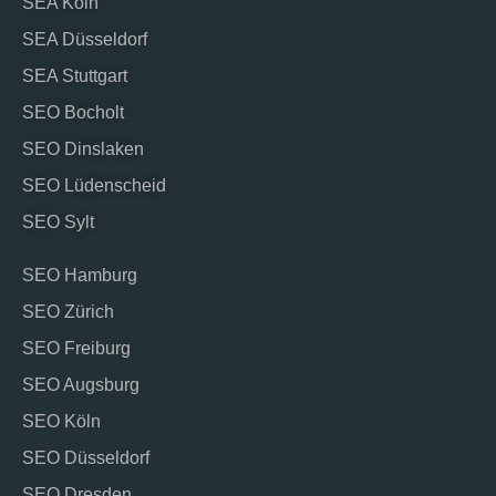
SEA Köln
SEA Düsseldorf
SEA Stuttgart
SEO Bocholt
SEO Dinslaken
SEO Lüdenscheid
SEO Sylt
SEO Hamburg
SEO Zürich
SEO Freiburg
SEO Augsburg
SEO Köln
SEO Düsseldorf
SEO Dresden